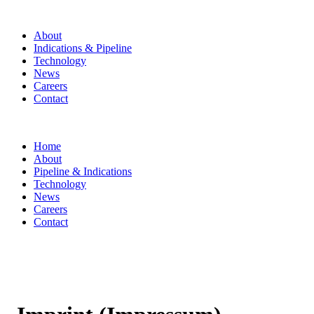
About
Indications & Pipeline
Technology
News
Careers
Contact
Home
About
Pipeline & Indications
Technology
News
Careers
Contact